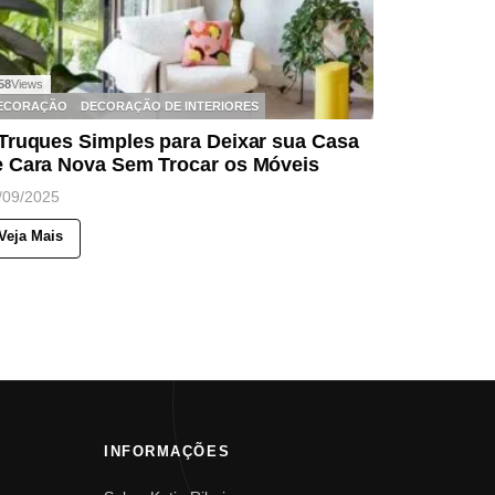
58
Views
ECORAÇÃO
DECORAÇÃO DE INTERIORES
 Truques Simples para Deixar sua Casa
e Cara Nova Sem Trocar os Móveis
/09/2025
Veja Mais
INFORMAÇÕES