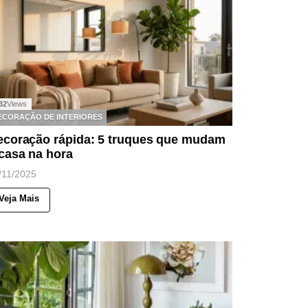
32
Views
ECORAÇÃO DE INTERIORES
ecoração rápida: 5 truques que mudam
casa na hora
/11/2025
Veja Mais