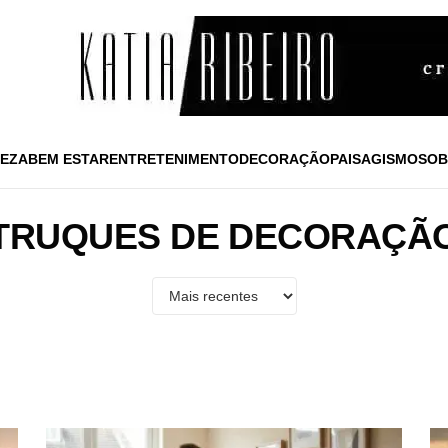
EZA
BEM ESTAR
ENTRETENIMENTO
DECORAÇÃO
PAISAGISMO
SOB
TRUQUES DE DECORAÇÃ