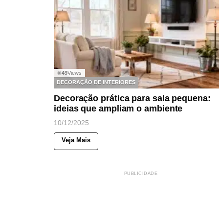
49
Views
◉
DECORAÇÃO DE INTERIORES
Decoração prática para sala pequena:
ideias que ampliam o ambiente
10/12/2025
Veja Mais
PUBLICIDADE