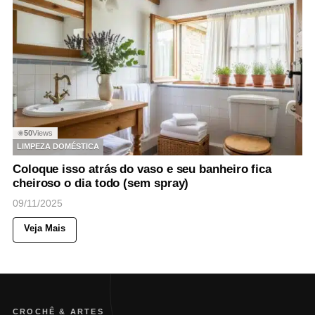
50
Views
◉
LIMPEZA DOMÉSTICA
Coloque isso atrás do vaso e seu banheiro fica
cheiroso o dia todo (sem spray)
09/11/2025
Veja Mais
CROCHÊ & ARTES