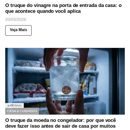
O truque do vinagre na porta de entrada da casa: o
que acontece quando você aplica
20/03/2026
Veja Mais
48
Views
◉
CASA & CUIDADOS
O truque da moeda no congelador: por que você
deve fazer isso antes de sair de casa por muitos