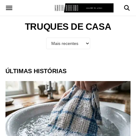
Pular
para
o
conteúdo
TRUQUES DE CASA
ÚLTIMAS HISTÓRIAS