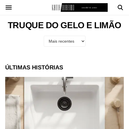
Pular
para
o
conteúdo
TRUQUE DO GELO E LIMÃO
ÚLTIMAS HISTÓRIAS