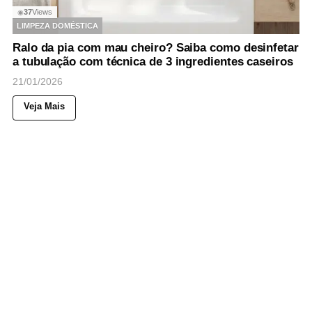
37
Views
◉
LIMPEZA DOMÉSTICA
Ralo da pia com mau cheiro? Saiba como desinfetar
a tubulação com técnica de 3 ingredientes caseiros
21/01/2026
Veja Mais