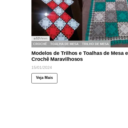
53
Views
◉
CROCHÊ
TOALHA DE MESA
TRILHO DE MESA
Modelos de Trilhos e Toalhas de Mesa 
Crochê Maravilhosos
15/01/2024
Veja Mais