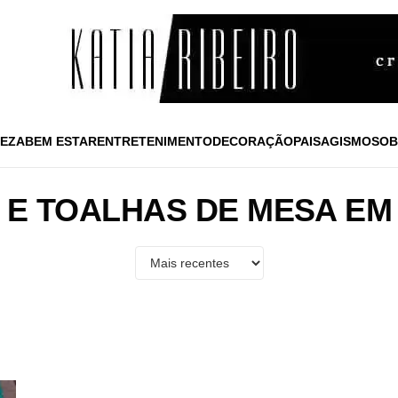
EZA
BEM ESTAR
ENTRETENIMENTO
DECORAÇÃO
PAISAGISMO
SOB
 E TOALHAS DE MESA E