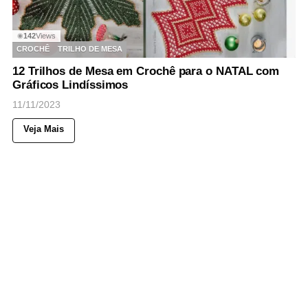
142
Views
◉
CROCHÊ
TRILHO DE MESA
12 Trilhos de Mesa em Crochê para o NATAL com
Gráficos Lindíssimos
11/11/2023
Veja Mais