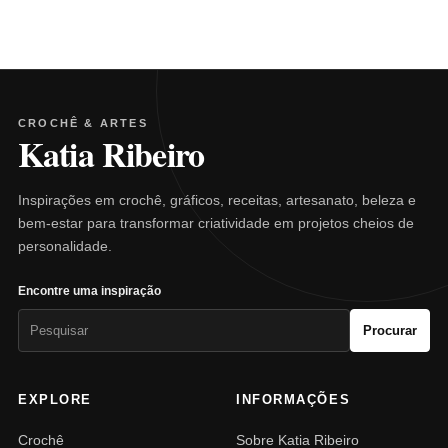
CROCHÊ & ARTES
Katia Ribeiro
Inspirações em crochê, gráficos, receitas, artesanato, beleza e
bem-estar para transformar criatividade em projetos cheios de
personalidade.
Encontre uma inspiração
Pesquisar
Procurar
por:
EXPLORE
INFORMAÇÕES
Crochê
Sobre Katia Ribeiro