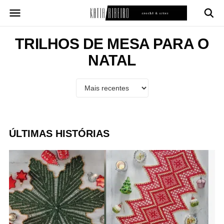
Pular
para
o
conteúdo
TRILHOS DE MESA PARA O
NATAL
ÚLTIMAS HISTÓRIAS