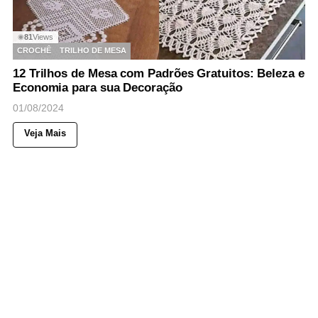
81
Views
◉
CROCHÊ
TRILHO DE MESA
12 Trilhos de Mesa com Padrões Gratuitos: Beleza e
Economia para sua Decoração
01/08/2024
Veja Mais