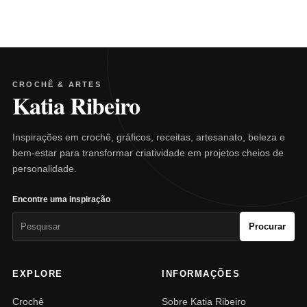
CROCHÊ & ARTES
Katia Ribeiro
Inspirações em crochê, gráficos, receitas, artesanato, beleza e
bem-estar para transformar criatividade em projetos cheios de
personalidade.
Encontre uma inspiração
Pesquisar
Procurar
por:
EXPLORE
INFORMAÇÕES
Crochê
Sobre Katia Ribeiro