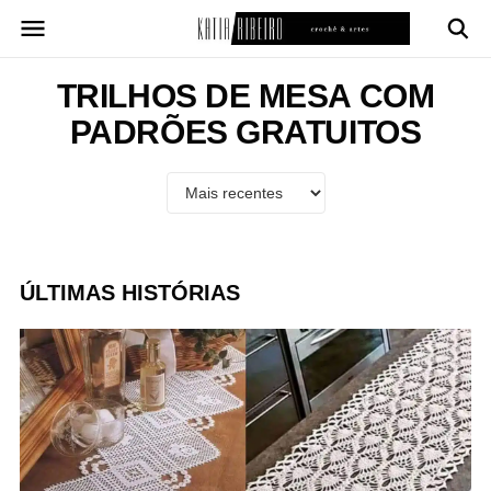
Pular
para
o
conteúdo
TRILHOS DE MESA COM
PADRÕES GRATUITOS
ÚLTIMAS HISTÓRIAS