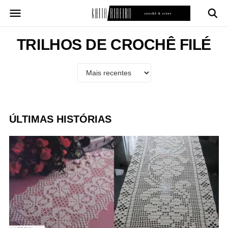
Pular
para
o
conteúdo
TRILHOS DE CROCHÊ FILÉ
ÚLTIMAS HISTÓRIAS