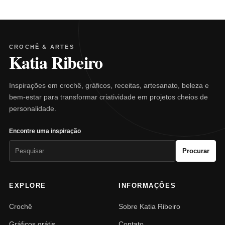
CROCHÊ & ARTES
Katia Ribeiro
Inspirações em crochê, gráficos, receitas, artesanato, beleza e
bem-estar para transformar criatividade em projetos cheios de
personalidade.
Encontre uma inspiração
Pesquisar
Procurar
por:
EXPLORE
INFORMAÇÕES
Crochê
Sobre Katia Ribeiro
Gráficos grátis
Contato