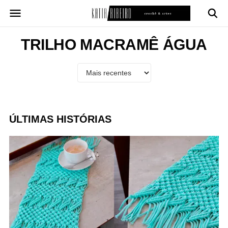
Pular
para
o
conteúdo
TRILHO MACRAMÊ ÁGUA
ÚLTIMAS HISTÓRIAS