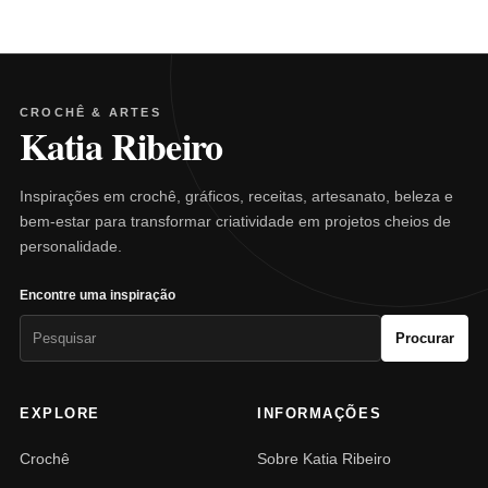
CROCHÊ & ARTES
Katia Ribeiro
Inspirações em crochê, gráficos, receitas, artesanato, beleza e
bem-estar para transformar criatividade em projetos cheios de
personalidade.
Encontre uma inspiração
Pesquisar
Procurar
por:
EXPLORE
INFORMAÇÕES
Crochê
Sobre Katia Ribeiro