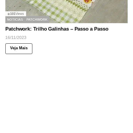
101
Views
◉
NOTICIAS
PATCHWORK
Patchwork: Trilho Galinhas – Passo a Passo
16/11/2023
Veja Mais