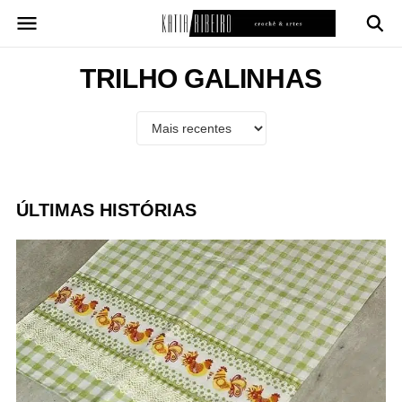
Pular
para
o
conteúdo
TRILHO GALINHAS
ÚLTIMAS HISTÓRIAS