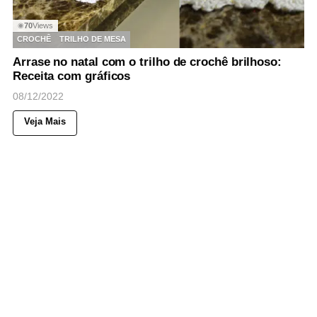
70
Views
◉
CROCHÊ
TRILHO DE MESA
Arrase no natal com o trilho de crochê brilhoso:
Receita com gráficos
08/12/2022
Veja Mais