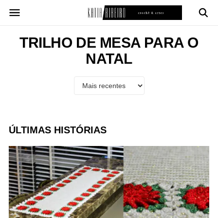
Pular
para
o
conteúdo
TRILHO DE MESA PARA O
NATAL
ÚLTIMAS HISTÓRIAS