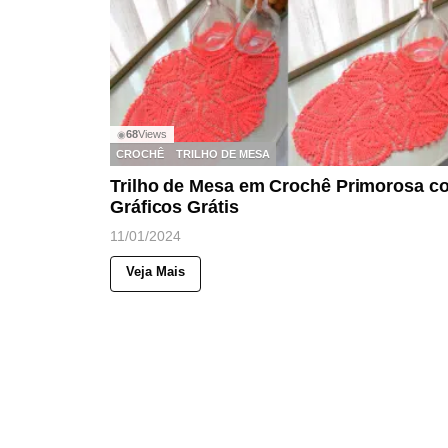
68
Views
◉
CROCHÊ
TRILHO DE MESA
Trilho de Mesa em Crochê Primorosa c
Gráficos Grátis
11/01/2024
Veja Mais