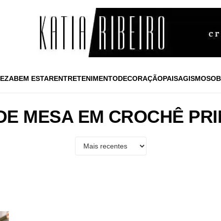
EZA
BEM ESTAR
ENTRETENIMENTO
DECORAÇÃO
PAISAGISMO
SOB
 DE MESA EM CROCHÊ PR