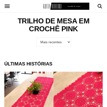
Pular
para
o
conteúdo
TRILHO DE MESA EM
CROCHÊ PINK
ÚLTIMAS HISTÓRIAS