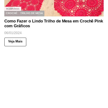
159
Views
◉
CROCHÊ
TRILHO DE MESA
Como Fazer o Lindo Trilho de Mesa em Crochê Pink
com Gráficos
06/01/2024
Veja Mais