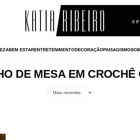
EZA
BEM ESTAR
ENTRETENIMENTO
DECORAÇÃO
PAISAGISMO
SOB
HO DE MESA EM CROCHÊ