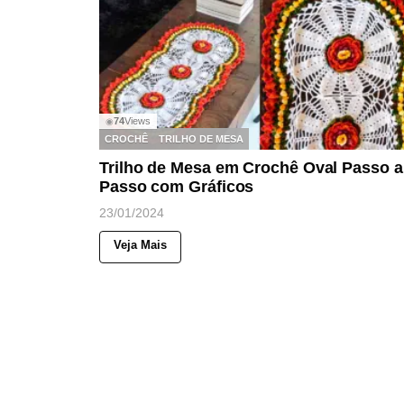
74
Views
◉
CROCHÊ
TRILHO DE MESA
Trilho de Mesa em Crochê Oval Passo a
Passo com Gráficos
23/01/2024
Veja Mais