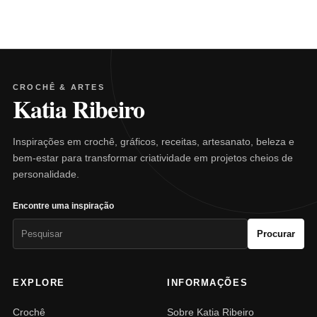
CROCHÊ & ARTES
Katia Ribeiro
Inspirações em crochê, gráficos, receitas, artesanato, beleza e
bem-estar para transformar criatividade em projetos cheios de
personalidade.
Encontre uma inspiração
Pesquisar
Procurar
por:
EXPLORE
INFORMAÇÕES
Crochê
Sobre Katia Ribeiro