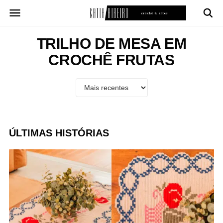
Pular
para
o
conteúdo
TRILHO DE MESA EM
CROCHÊ FRUTAS
ÚLTIMAS HISTÓRIAS