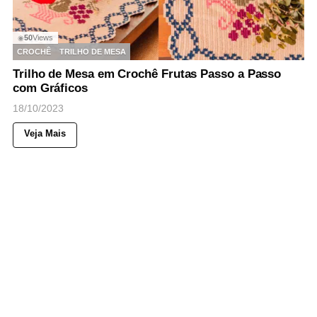
50
Views
◉
CROCHÊ
TRILHO DE MESA
Trilho de Mesa em Crochê Frutas Passo a Passo
com Gráficos
18/10/2023
Veja Mais