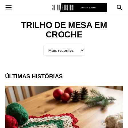
Pular
para
o
conteúdo
TRILHO DE MESA EM
CROCHE
ÚLTIMAS HISTÓRIAS