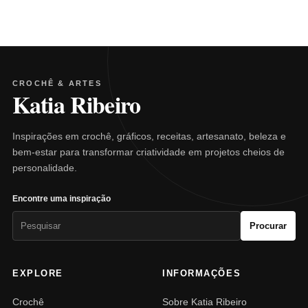
CROCHÊ & ARTES
Katia Ribeiro
Inspirações em crochê, gráficos, receitas, artesanato, beleza e
bem-estar para transformar criatividade em projetos cheios de
personalidade.
Encontre uma inspiração
Pesquisar
Procurar
por:
EXPLORE
INFORMAÇÕES
Crochê
Sobre Katia Ribeiro