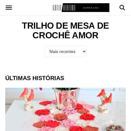
Pular
para
o
conteúdo
TRILHO DE MESA DE
CROCHÊ AMOR
ÚLTIMAS HISTÓRIAS