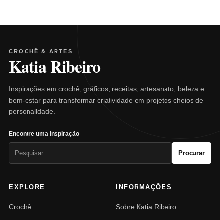
CROCHÊ & ARTES
Katia Ribeiro
Inspirações em crochê, gráficos, receitas, artesanato, beleza e
bem-estar para transformar criatividade em projetos cheios de
personalidade.
Encontre uma inspiração
Pesquisar
Procurar
por:
EXPLORE
INFORMAÇÕES
Crochê
Sobre Katia Ribeiro