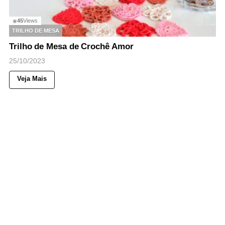
45
Views
◉
TRILHO DE MESA
Trilho de Mesa de Crochê Amor
25/10/2023
Veja Mais