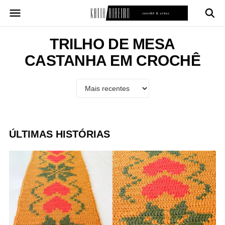
Pular
para
o
conteúdo
TRILHO DE MESA
CASTANHA EM CROCHÊ
ÚLTIMAS HISTÓRIAS