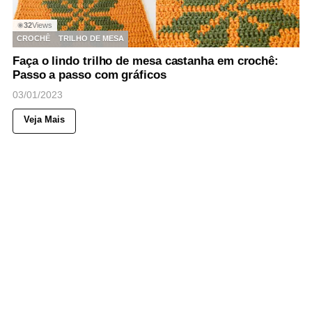
32
Views
◉
CROCHÊ
TRILHO DE MESA
Faça o lindo trilho de mesa castanha em crochê:
Passo a passo com gráficos
03/01/2023
Veja Mais