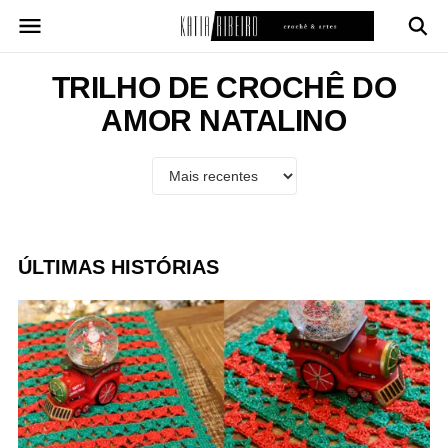
Pular
para
o
conteúdo
TRILHO DE CROCHÊ DO
AMOR NATALINO
ÚLTIMAS HISTÓRIAS