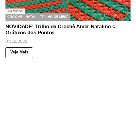
47
Views
◉
CROCHÊ
NATAL
TRILHO DE MESA
NOVIDADE: Trilho de Crochê Amor Natalino c
Gráficos dos Pontos
07/12/2023
Veja Mais