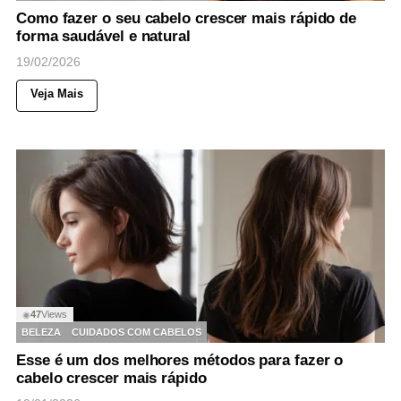
Como fazer o seu cabelo crescer mais rápido de
forma saudável e natural
19/02/2026
Veja Mais
47
Views
◉
BELEZA
CUIDADOS COM CABELOS
Esse é um dos melhores métodos para fazer o
cabelo crescer mais rápido