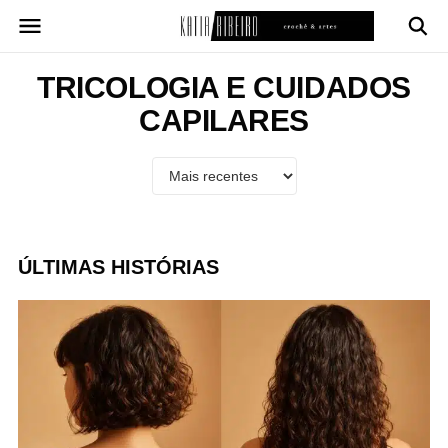
Pular
para
o
conteúdo
TRICOLOGIA E CUIDADOS
CAPILARES
ÚLTIMAS HISTÓRIAS