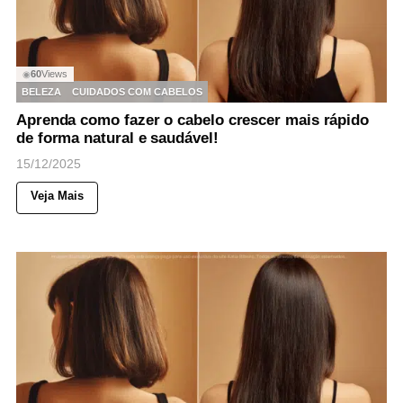
60
Views
◉
BELEZA
CUIDADOS COM CABELOS
Aprenda como fazer o cabelo crescer mais rápido
de forma natural e saudável!
15/12/2025
Veja Mais