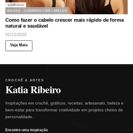
108
Views
◉
BELEZA
CUIDADOS COM CABELOS
Como fazer o cabelo crescer mais rápido de forma
natural e saudável
02/12/2025
Veja Mais
CROCHÊ & ARTES
Katia Ribeiro
Inspirações em crochê, gráficos, receitas, artesanato, beleza e
bem-estar para transformar criatividade em projetos cheios de
personalidade.
Encontre uma inspiração