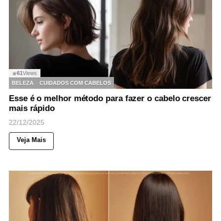
61
Views
◉
BELEZA
CUIDADOS COM CABELOS
Esse é o melhor método para fazer o cabelo crescer
mais rápido
22/12/2025
Veja Mais