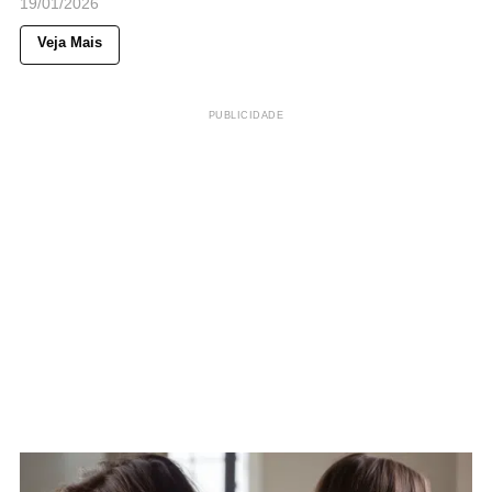
19/01/2026
Veja Mais
PUBLICIDADE