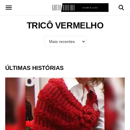
Pular
para
o
conteúdo
TRICÔ VERMELHO
ÚLTIMAS HISTÓRIAS