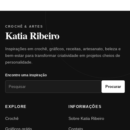
CROCHÊ & ARTES
Katia Ribeiro
Inspirações em crochê, gráficos, receitas, artesanato, beleza e
bem-estar para transformar criatividade em projetos cheios de
personalidade.
Encontre uma inspiração
Pesquisar
Procurar
por:
EXPLORE
INFORMAÇÕES
Crochê
Sobre Katia Ribeiro
Gráficos grátis
Contato