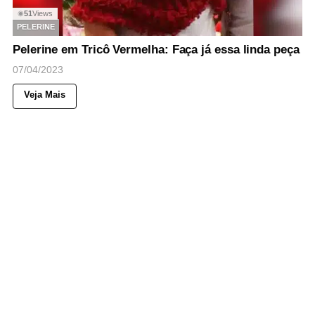
51
Views
◉
PELERINE
Pelerine em Tricô Vermelha: Faça já essa linda peça
07/04/2023
Veja Mais