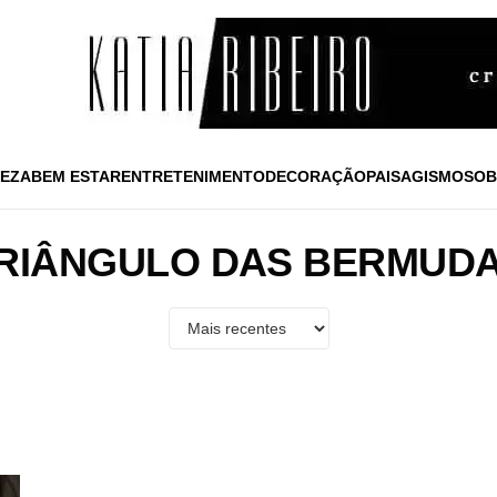
EZA
BEM ESTAR
ENTRETENIMENTO
DECORAÇÃO
PAISAGISMO
SOB
RIÂNGULO DAS BERMUD