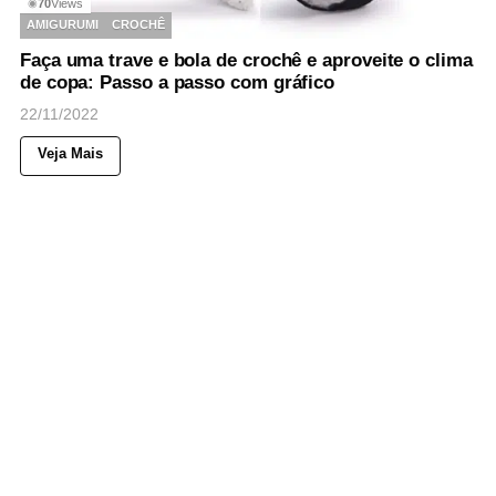
70
Views
◉
AMIGURUMI
CROCHÊ
Faça uma trave e bola de crochê e aproveite o clima
de copa: Passo a passo com gráfico
22/11/2022
Veja Mais