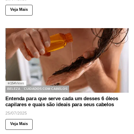
Veja Mais
154
Views
◉
BELEZA
CUIDADOS COM CABELOS
Entenda para que serve cada um desses 6 óleos
capilares e quais são ideais para seus cabelos
25/07/2025
Veja Mais