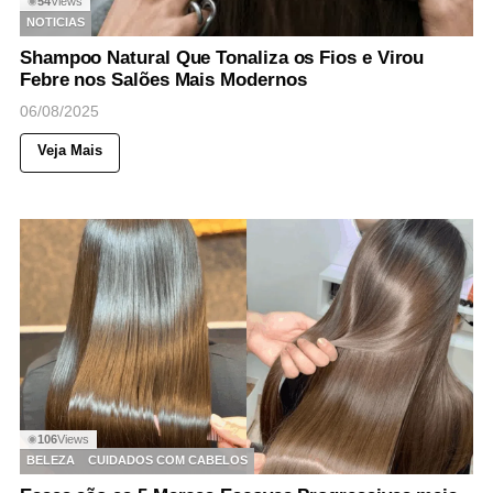
54
Views
◉
NOTICIAS
Shampoo Natural Que Tonaliza os Fios e Virou
Febre nos Salões Mais Modernos
06/08/2025
Veja Mais
106
Views
◉
BELEZA
CUIDADOS COM CABELOS