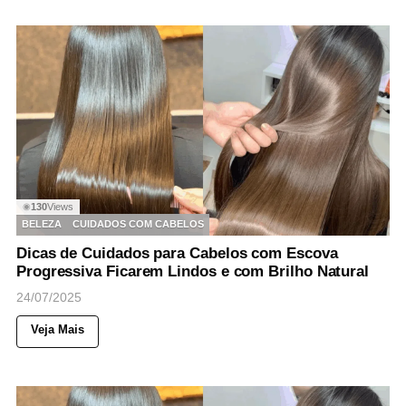
130
Views
◉
BELEZA
CUIDADOS COM CABELOS
Dicas de Cuidados para Cabelos com Escova
Progressiva Ficarem Lindos e com Brilho Natural
24/07/2025
Veja Mais