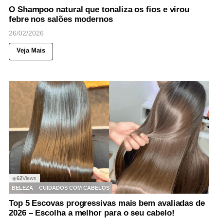
O Shampoo natural que tonaliza os fios e virou
febre nos salões modernos
26/02/2026
Veja Mais
62
Views
◉
BELEZA
CUIDADOS COM CABELOS
Top 5 Escovas progressivas mais bem avaliadas de
2026 – Escolha a melhor para o seu cabelo!