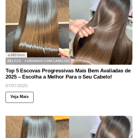
181
Views
◉
BELEZA
CUIDADOS COM CABELOS
Top 5 Escovas Progressivas Mais Bem Avaliadas de
2025 – Escolha a Melhor Para o Seu Cabelo!
07/07/2025
Veja Mais