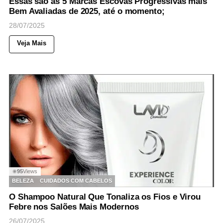
Essas são as 5 Marcas Escovas Progressivas mais
Bem Avaliadas de 2025, até o momento;
28/07/2025
Veja Mais
95
Views
◉
BELEZA
CUIDADOS COM CABELOS
O Shampoo Natural Que Tonaliza os Fios e Virou
Febre nos Salões Mais Modernos
26/07/2025