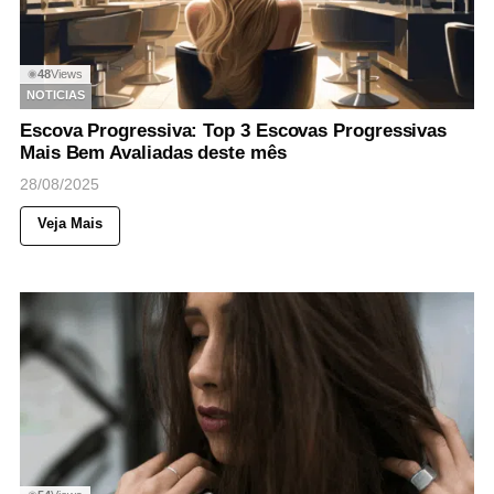
48
Views
◉
NOTICIAS
Escova Progressiva: Top 3 Escovas Progressivas
Mais Bem Avaliadas deste mês
28/08/2025
Veja Mais