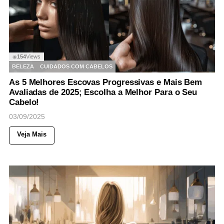
154
Views
◉
BELEZA
CUIDADOS COM CABELOS
As 5 Melhores Escovas Progressivas e Mais Bem
Avaliadas de 2025; Escolha a Melhor Para o Seu
Cabelo!
03/09/2025
Veja Mais