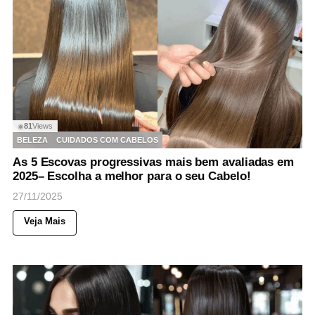
81
Views
◉
BELEZA
CUIDADOS COM CABELOS
As 5 Escovas progressivas mais bem avaliadas em
2025– Escolha a melhor para o seu Cabelo!
27/11/2025
Veja Mais