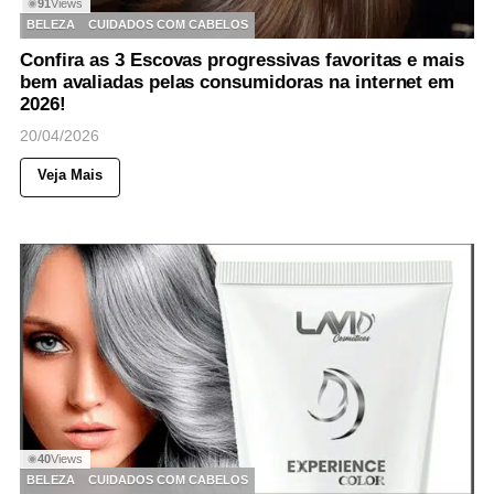
91
Views
◉
BELEZA
CUIDADOS COM CABELOS
Confira as 3 Escovas progressivas favoritas e mais
bem avaliadas pelas consumidoras na internet em
2026!
20/04/2026
Veja Mais
40
Views
◉
BELEZA
CUIDADOS COM CABELOS