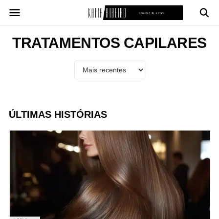
Pular
para
o
conteúdo
TRATAMENTOS CAPILARES
ÚLTIMAS HISTÓRIAS