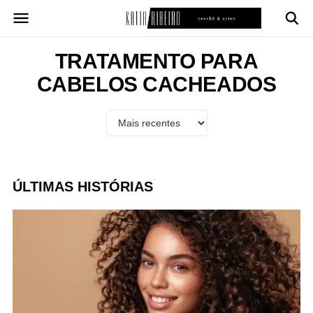
Pular
para
o
conteúdo
TRATAMENTO PARA
CABELOS CACHEADOS
ÚLTIMAS HISTÓRIAS