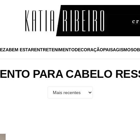
EZA
BEM ESTAR
ENTRETENIMENTO
DECORAÇÃO
PAISAGISMO
SOB
ENTO PARA CABELO RE