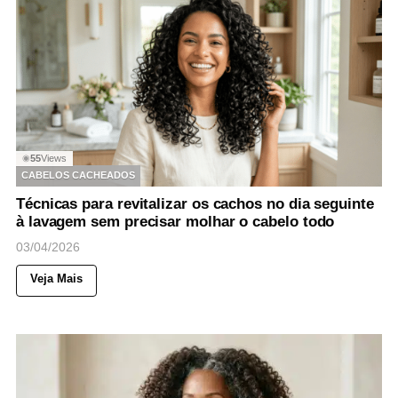
55
Views
◉
CABELOS CACHEADOS
Técnicas para revitalizar os cachos no dia seguinte
à lavagem sem precisar molhar o cabelo todo
03/04/2026
Veja Mais