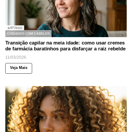
47
Views
◉
CUIDADOS COM CABELOS
Transição capilar na meia idade: como usar cremes
de farmácia baratinhos para disfarçar a raiz rebelde
11/03/2026
Veja Mais