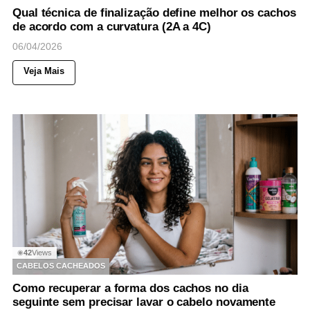
Qual técnica de finalização define melhor os cachos
de acordo com a curvatura (2A a 4C)
06/04/2026
Veja Mais
42
Views
◉
CABELOS CACHEADOS
Como recuperar a forma dos cachos no dia
seguinte sem precisar lavar o cabelo novamente