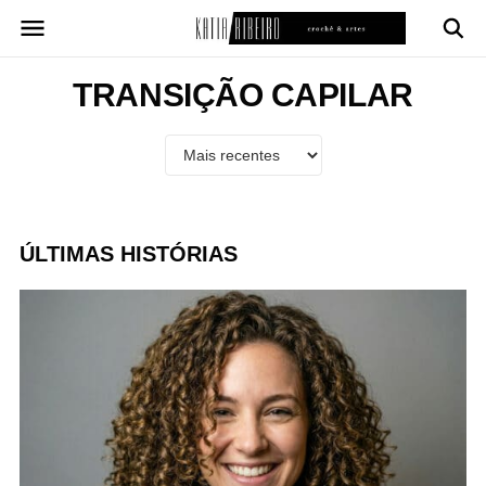
Pular
para
o
conteúdo
TRANSIÇÃO CAPILAR
ÚLTIMAS HISTÓRIAS