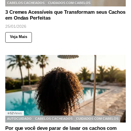
CABELOS CACHEADOS
CUIDADOS COM CABELOS
3 Cremes Acessíveis que Transformam seus Cachos
em Ondas Perfeitas
25/01/2026
Veja Mais
52
Views
◉
AUTOCUIDADO
CABELOS CACHEADOS
CUIDADOS COM CABELOS
Por que você deve parar de lavar os cachos com