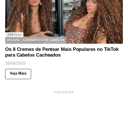
83
Views
◉
BELEZA
CUIDADOS COM CABELOS
Os 8 Cremes de Pentear Mais Populares no TikTok
para Cabelos Cacheados
16/05/2025
Veja Mais
PUBLICIDADE