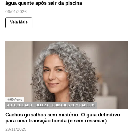
água quente após sair da piscina
06/01/2026
Veja Mais
60
Views
◉
AUTOCUIDADO
BELEZA
CUIDADOS COM CABELOS
Cachos grisalhos sem mistério: O guia definitivo
para uma transição bonita (e sem ressecar)
29/11/2025