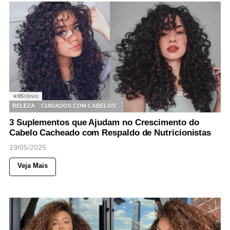
95
Views
◉
BELEZA
CUIDADOS COM CABELOS
3 Suplementos que Ajudam no Crescimento do
Cabelo Cacheado com Respaldo de Nutricionistas
19/05/2025
Veja Mais