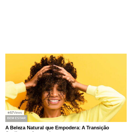
57
Views
◉
BEM ESTAR
A Beleza Natural que Empodera: A Transição