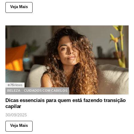
Veja Mais
75
Views
◉
BELEZA
CUIDADOS COM CABELOS
Dicas essenciais para quem está fazendo transição
capilar
30/09/2025
Veja Mais