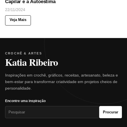
Capilar e a Autoestima
22/11/2024
Veja Mais
CROCHÊ & ARTES
Katia Ribeiro
Inspirações em crochê, gráficos, receitas, artesanato, beleza e
bem-estar para transformar criatividade em projetos cheios de
personalidade.
Encontre uma inspiração
Pesquisar
Procurar
por: