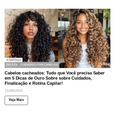
124
Views
◉
BELEZA
CUIDADOS COM CABELOS
Cabelos cacheados: Tudo que Você precisa Saber
em 5 Dicas de Ouro Sobre sobre Cuidados,
Finalização e Rotina Capilar!
15/08/2025
Veja Mais