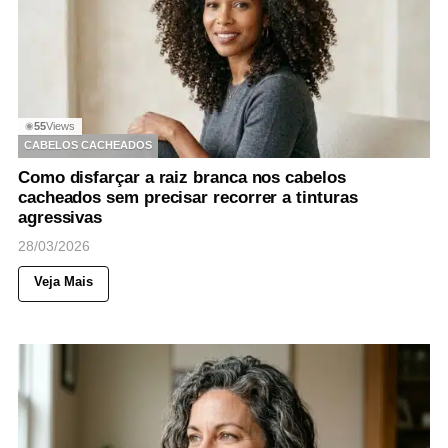
55
Views
◉
CABELOS CACHEADOS
Como disfarçar a raiz branca nos cabelos
cacheados sem precisar recorrer a tinturas
agressivas
28/03/2026
Veja Mais