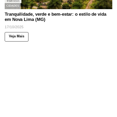
58
Views
◉
CIDADES
Tranquilidade, verde e bem-estar: o estilo de vida
em Nova Lima (MG)
17/10/2025
Veja Mais