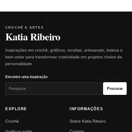
CROCHÊ & ARTES
Katia Ribeiro
Inspirações em crochê, gráficos, receitas, artesanato, beleza e
bem-estar para transformar criatividade em projetos cheios de
personalidade.
Encontre uma inspiração
Pesquisar
Procurar
por:
EXPLORE
INFORMAÇÕES
Crochê
Sobre Katia Ribeiro
Gráficos grátis
Contato