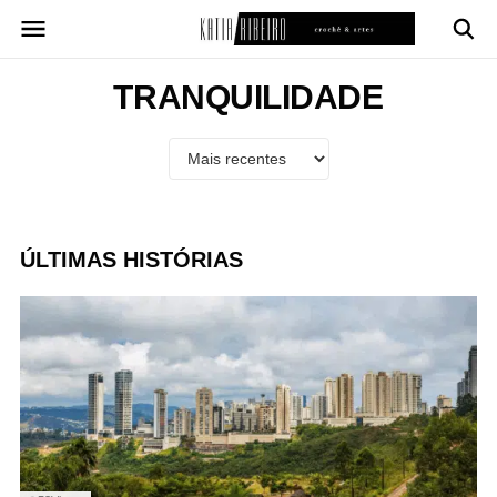
Pular
para
o
conteúdo
TRANQUILIDADE
ÚLTIMAS HISTÓRIAS