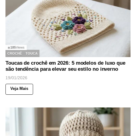
185
Views
◉
CROCHÊ
TOUCA
Toucas de crochê em 2026: 5 modelos de luxo que
são tendência para elevar seu estilo no inverno
19/01/2026
Veja Mais