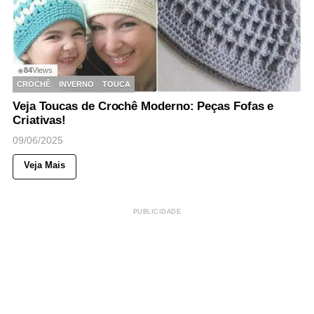
84
Views
◉
CROCHÊ
INVERNO
TOUCA
Veja Toucas de Crochê Moderno: Peças Fofas e
Criativas!
09/06/2025
Veja Mais
PUBLICIDADE