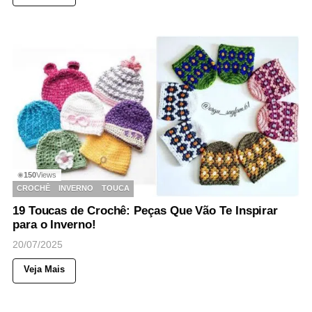
150
Views
◉
CROCHÊ
INVERNO
TOUCA
19 Toucas de Crochê: Peças Que Vão Te Inspirar
para o Inverno!
20/07/2025
Veja Mais