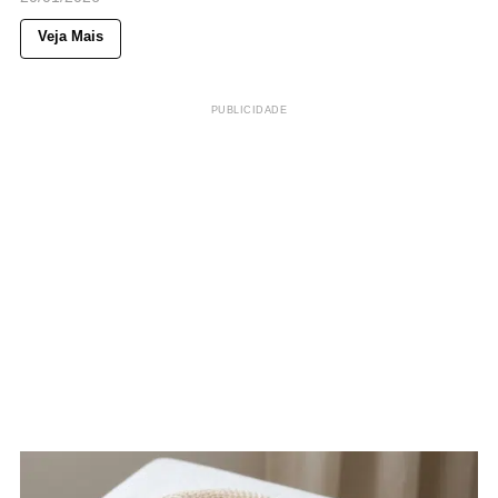
Veja Mais
PUBLICIDADE