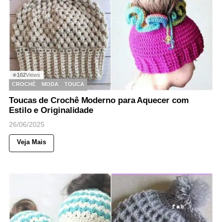
102
Views
◉
CROCHÊ
MODA
TOUCA
Toucas de Crochê Moderno para Aquecer com
Estilo e Originalidade
26/06/2025
Veja Mais