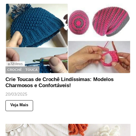
72
Views
◉
CROCHÊ
TOUCA
Crie Toucas de Crochê Lindíssimas: Modelos
Charmosos e Confortáveis!
20/03/2025
Veja Mais