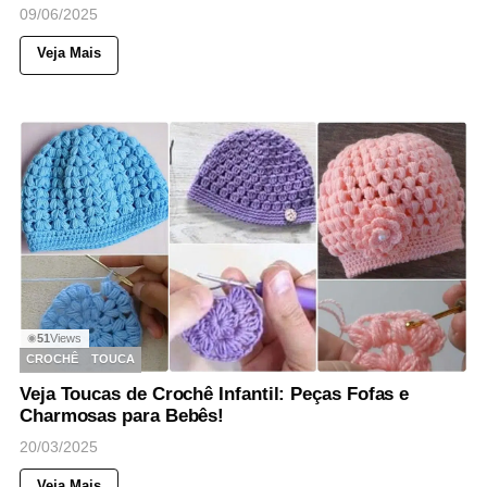
09/06/2025
Veja Mais
51
Views
◉
CROCHÊ
TOUCA
Veja Toucas de Crochê Infantil: Peças Fofas e
Charmosas para Bebês!
20/03/2025
Veja Mais