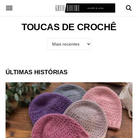
Pular
para
o
conteúdo
TOUCAS DE CROCHÊ
ÚLTIMAS HISTÓRIAS