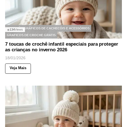
CROCHÊ
GRÁFICOS DE CACHECÓIS E ACESSÓRIOS
134
Views
◉
GRAFICOS DE CROCHE GRATIS
7 toucas de crochê infantil especiais para proteger
as crianças no inverno 2026
18/01/2026
Veja Mais