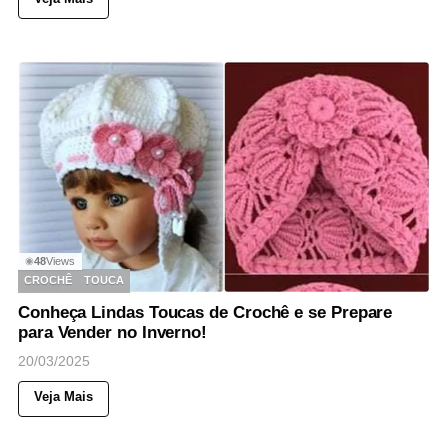
48
Views
◉
CROCHÊ
TOUCA
Conheça Lindas Toucas de Crochê e se Prepare
para Vender no Inverno!
20/03/2025
Veja Mais