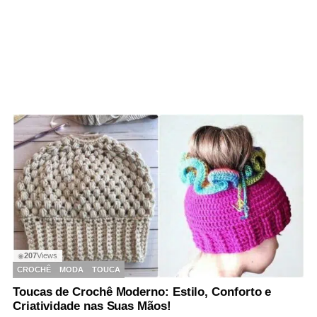
207
Views
◉
CROCHÊ
MODA
TOUCA
Toucas de Crochê Moderno: Estilo, Conforto e
Criatividade nas Suas Mãos!