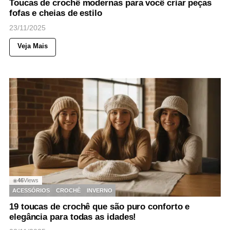
Toucas de crochê modernas para você criar peças
fofas e cheias de estilo
23/11/2025
Veja Mais
46
Views
◉
ACESSÓRIOS
CROCHÊ
INVERNO
19 toucas de crochê que são puro conforto e
elegância para todas as idades!