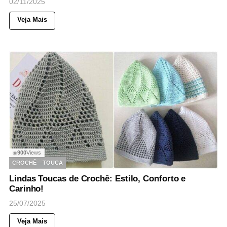
02/11/2025
Veja Mais
900
Views
◉
CROCHÊ
TOUCA
Lindas Toucas de Crochê: Estilo, Conforto e
Carinho!
25/07/2025
Veja Mais