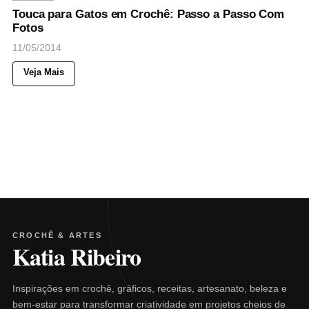
Touca para Gatos em Crochê: Passo a Passo Com
Fotos
11/05/2014
Veja Mais
CROCHÊ & ARTES
Katia Ribeiro
Inspirações em crochê, gráficos, receitas, artesanato, beleza e
bem-estar para transformar criatividade em projetos cheios de