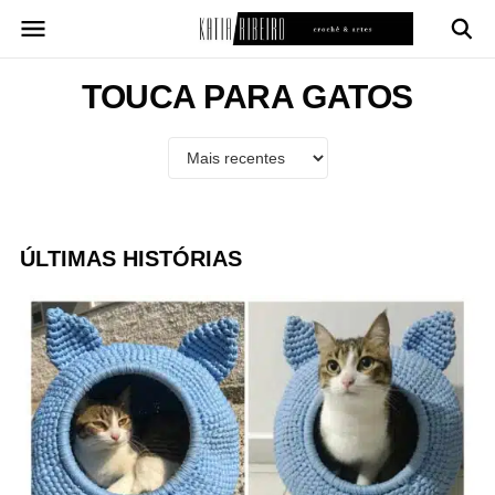
Pular
para
o
conteúdo
TOUCA PARA GATOS
ÚLTIMAS HISTÓRIAS