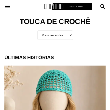
Pular
para
o
conteúdo
TOUCA DE CROCHÊ
ÚLTIMAS HISTÓRIAS