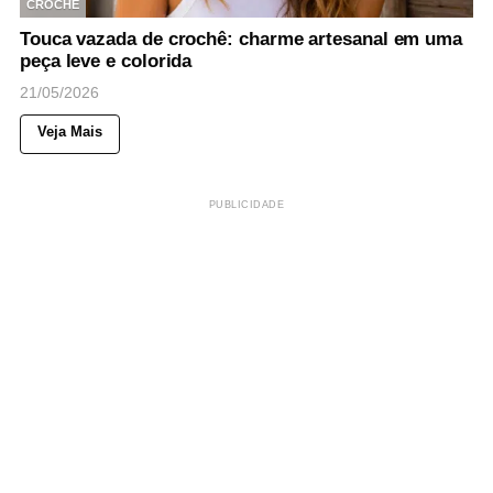
CROCHÊ
Touca vazada de crochê: charme artesanal em uma
peça leve e colorida
21/05/2026
Veja Mais
PUBLICIDADE