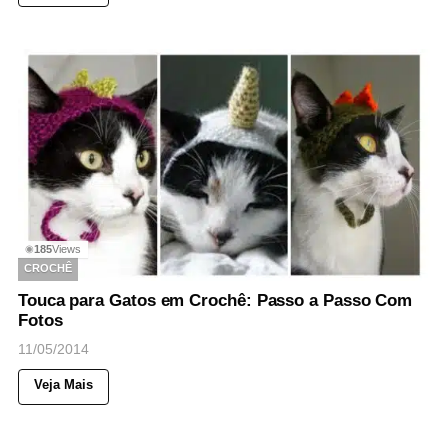
185
Views
◉
CROCHÊ
Touca para Gatos em Crochê: Passo a Passo Com
Fotos
11/05/2014
Veja Mais