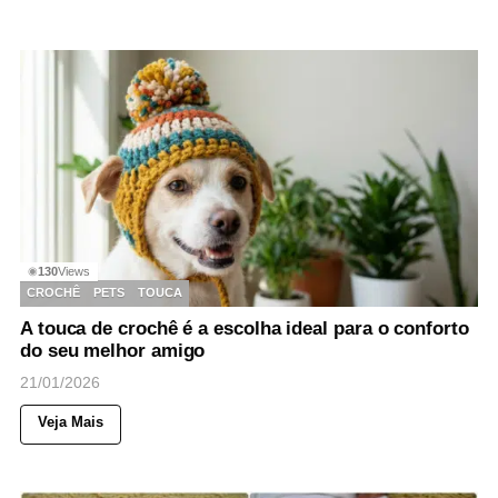
130
Views
◉
CROCHÊ
PETS
TOUCA
A touca de crochê é a escolha ideal para o conforto
do seu melhor amigo
21/01/2026
Veja Mais