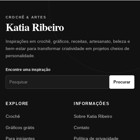
CROCHÊ & ARTES
Katia Ribeiro
Inspirações em crochê, gráficos, receitas, artesanato, beleza e
bem-estar para transformar criatividade em projetos cheios de
personalidade.
Encontre uma inspiração
Pesquisar
Procurar
por:
EXPLORE
INFORMAÇÕES
Crochê
Sobre Katia Ribeiro
Gráficos grátis
Contato
Para iniciantes
Política de privacidade