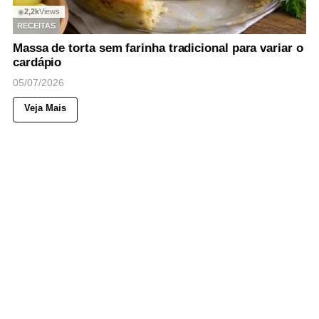
2,2k
Views
◉
RECEITAS
Massa de torta sem farinha tradicional para variar o
cardápio
05/07/2026
Veja Mais