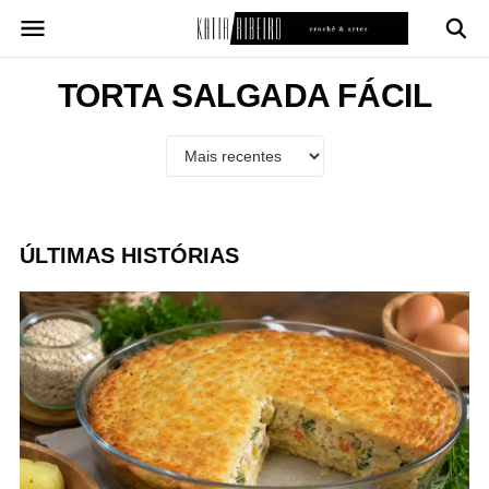
Pular
para
o
conteúdo
TORTA SALGADA FÁCIL
ÚLTIMAS HISTÓRIAS