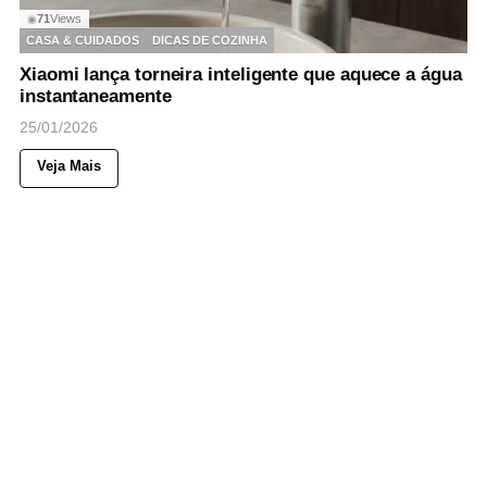
71
Views
◉
CASA & CUIDADOS
DICAS DE COZINHA
Xiaomi lança torneira inteligente que aquece a água
instantaneamente
25/01/2026
Veja Mais