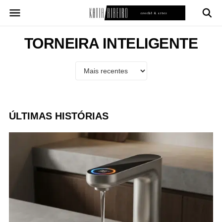
Pular
para
o
conteúdo
TORNEIRA INTELIGENTE
ÚLTIMAS HISTÓRIAS