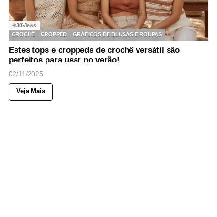
30
Views
◉
CROCHÊ
CROPPED
GRÁFICOS DE BLUSAS E ROUPAS
Estes tops e croppeds de crochê versátil são
perfeitos para usar no verão!
02/11/2025
Veja Mais