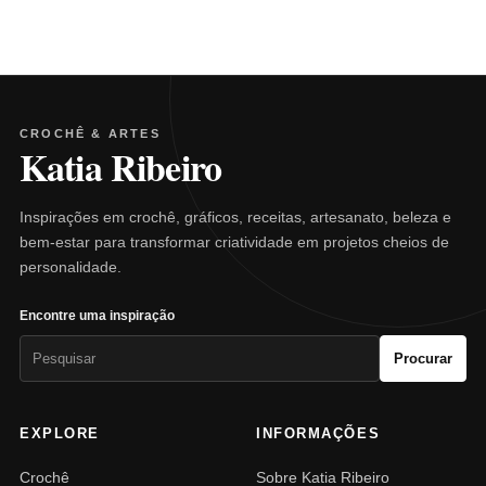
CROCHÊ & ARTES
Katia Ribeiro
Inspirações em crochê, gráficos, receitas, artesanato, beleza e
bem-estar para transformar criatividade em projetos cheios de
personalidade.
Encontre uma inspiração
Pesquisar
Procurar
por:
EXPLORE
INFORMAÇÕES
Crochê
Sobre Katia Ribeiro