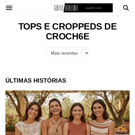
Pular
para
o
conteúdo
TOPS E CROPPEDS DE
CROCH6E
ÚLTIMAS HISTÓRIAS