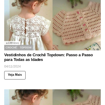
139
Views
◉
CROCHÊ
TOPDOW
Vestidinhos de Crochê Topdown: Passo a Passo
para Todas as Idades
04/11/2024
Veja Mais