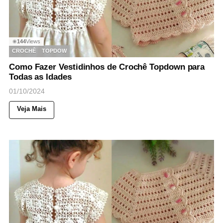
144
Views
◉
CROCHÊ
TOPDOW
Como Fazer Vestidinhos de Crochê Topdown para
Todas as Idades
01/10/2024
Veja Mais