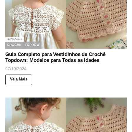
79
Views
◉
CROCHÊ
TOPDOW
Guia Completo para Vestidinhos de Crochê
Topdown: Modelos para Todas as Idades
07/10/2024
Veja Mais