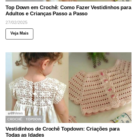
Top Down em Crochê: Como Fazer Vestidinhos para
Adultos e Crianças Passo a Passo
27/02/2025
Veja Mais
69
Views
◉
CROCHÊ
TOPDOW
Vestidinhos de Crochê Topdown: Criações para
Todas as Idades