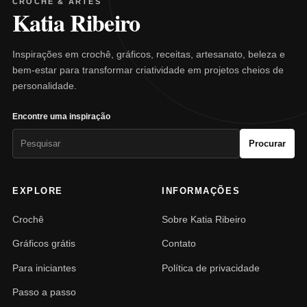
CROCHÊ & ARTES
Katia Ribeiro
Inspirações em crochê, gráficos, receitas, artesanato, beleza e
bem-estar para transformar criatividade em projetos cheios de
personalidade.
Encontre uma inspiração
Pesquisar
Procurar
por:
EXPLORE
INFORMAÇÕES
Crochê
Sobre Katia Ribeiro
Gráficos grátis
Contato
Para iniciantes
Política de privacidade
Passo a passo