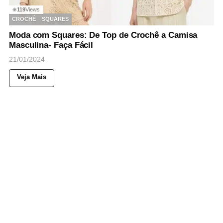
119
Views
◉
CROCHÊ
SQUARES
Moda com Squares: De Top de Crochê a Camisa
Masculina- Faça Fácil
21/01/2024
Veja Mais