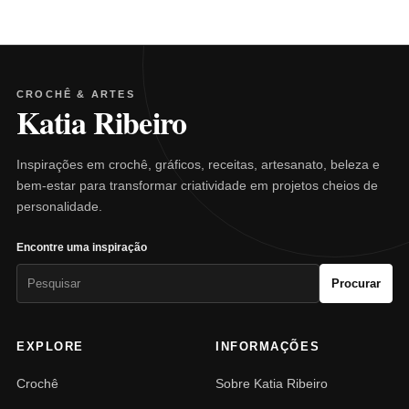
CROCHÊ & ARTES
Katia Ribeiro
Inspirações em crochê, gráficos, receitas, artesanato, beleza e
bem-estar para transformar criatividade em projetos cheios de
personalidade.
Encontre uma inspiração
Pesquisar
Procurar
por:
EXPLORE
INFORMAÇÕES
Crochê
Sobre Katia Ribeiro