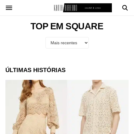
Pular
para
o
conteúdo
TOP EM SQUARE
ÚLTIMAS HISTÓRIAS