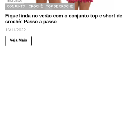
54
Views
◉
CONJUNTO
CROCHÊ
TOP DE CROCHÊ
Fique linda no verão com o conjunto top e short de
crochê: Passo a passo
16/11/2022
Veja Mais