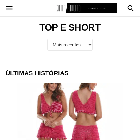
Pular
para
o
conteúdo
TOP E SHORT
ÚLTIMAS HISTÓRIAS