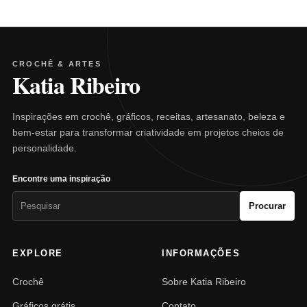
CROCHÊ & ARTES
Katia Ribeiro
Inspirações em crochê, gráficos, receitas, artesanato, beleza e
bem-estar para transformar criatividade em projetos cheios de
personalidade.
Encontre uma inspiração
Pesquisar
Procurar
por:
EXPLORE
INFORMAÇÕES
Crochê
Sobre Katia Ribeiro
Gráficos grátis
Contato