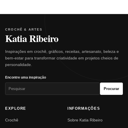
CROCHÊ & ARTES
Katia Ribeiro
Inspirações em crochê, gráficos, receitas, artesanato, beleza e
bem-estar para transformar criatividade em projetos cheios de
personalidade.
Encontre uma inspiração
Pesquisar
Procurar
por:
EXPLORE
INFORMAÇÕES
Crochê
Sobre Katia Ribeiro