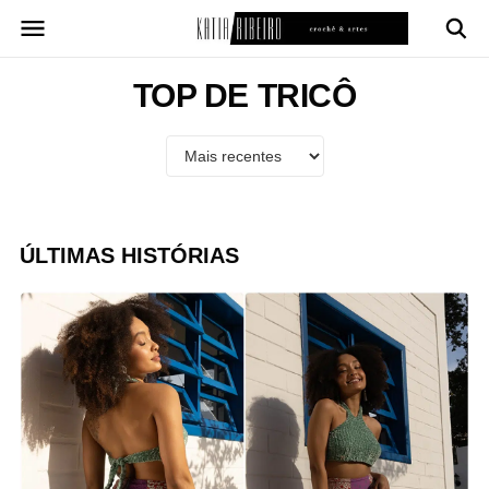
Pular
para
o
conteúdo
TOP DE TRICÔ
ÚLTIMAS HISTÓRIAS