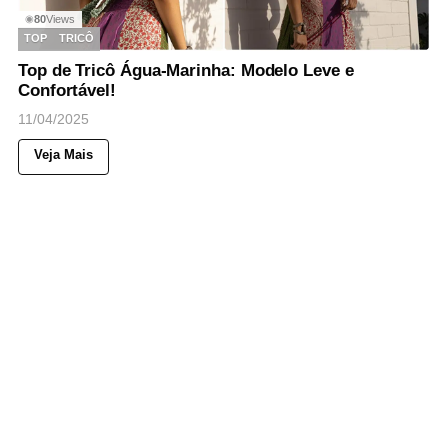
80
Views
◉
TOP
TRICÔ
Top de Tricô Água-Marinha: Modelo Leve e
Confortável!
11/04/2025
Veja Mais