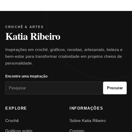
CROCHÊ & ARTES
Katia Ribeiro
Inspirações em crochê, gráficos, receitas, artesanato, beleza e
bem-estar para transformar criatividade em projetos cheios de
personalidade.
Encontre uma inspiração
Pesquisar
Procurar
por:
EXPLORE
INFORMAÇÕES
Crochê
Sobre Katia Ribeiro
Gráficos grátis
Contato