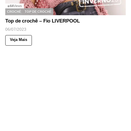
64
Views
◉
CROCHÊ
TOP DE CROCHÊ
Top de crochê – Fio LIVERPOOL
06/07/2023
Veja Mais