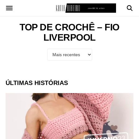
Pular
para
o
conteúdo
TOP DE CROCHÊ – FIO
LIVERPOOL
ÚLTIMAS HISTÓRIAS