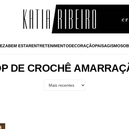
EZA
BEM ESTAR
ENTRETENIMENTO
DECORAÇÃO
PAISAGISMO
SOB
OP DE CROCHÊ AMARRAÇ