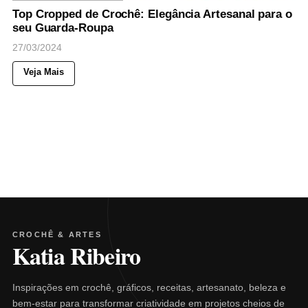
Top Cropped de Crochê: Elegância Artesanal para o
seu Guarda-Roupa
27/03/2024
Veja Mais
CROCHÊ & ARTES
Katia Ribeiro
Inspirações em crochê, gráficos, receitas, artesanato, beleza e
bem-estar para transformar criatividade em projetos cheios de