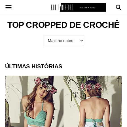
Pular
para
o
conteúdo
TOP CROPPED DE CROCHÊ
ÚLTIMAS HISTÓRIAS