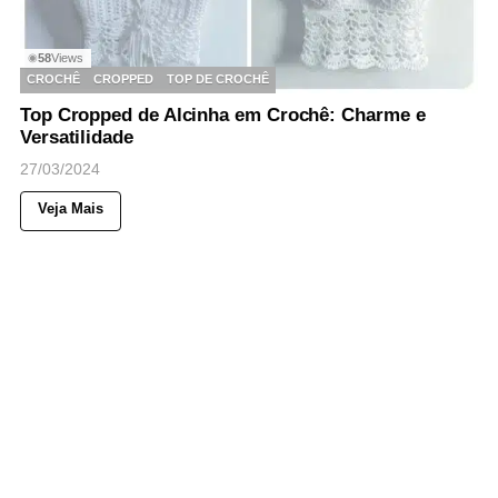
58
Views
◉
CROCHÊ
CROPPED
TOP DE CROCHÊ
Top Cropped de Alcinha em Crochê: Charme e
Versatilidade
27/03/2024
Veja Mais