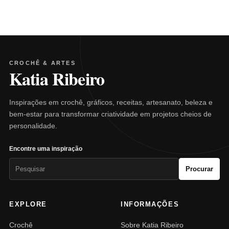
CROCHÊ & ARTES
Katia Ribeiro
Inspirações em crochê, gráficos, receitas, artesanato, beleza e
bem-estar para transformar criatividade em projetos cheios de
personalidade.
Encontre uma inspiração
Pesquisar
Procurar
por:
EXPLORE
INFORMAÇÕES
Crochê
Sobre Katia Ribeiro