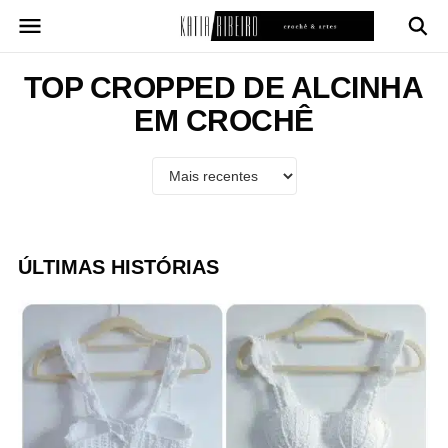
Pular
para
o
conteúdo
TOP CROPPED DE ALCINHA
EM CROCHÊ
ÚLTIMAS HISTÓRIAS