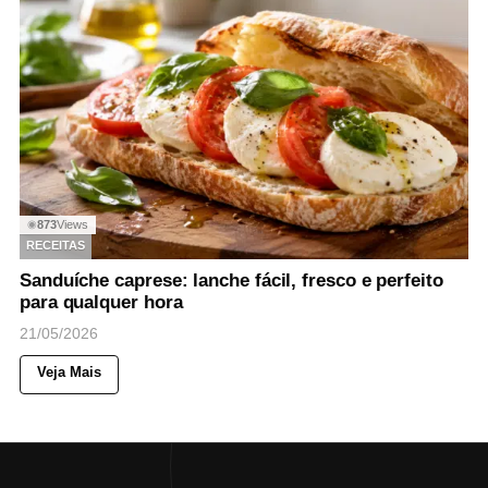
873
Views
◉
RECEITAS
Sanduíche caprese: lanche fácil, fresco e perfeito
para qualquer hora
21/05/2026
Veja Mais