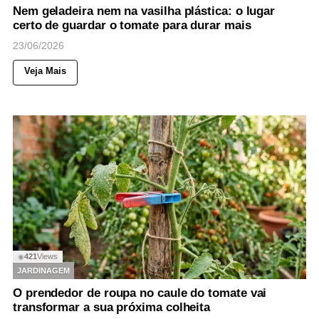
Nem geladeira nem na vasilha plástica: o lugar
certo de guardar o tomate para durar mais
23/06/2026
Veja Mais
421
Views
◉
JARDINAGEM
O prendedor de roupa no caule do tomate vai
transformar a sua próxima colheita