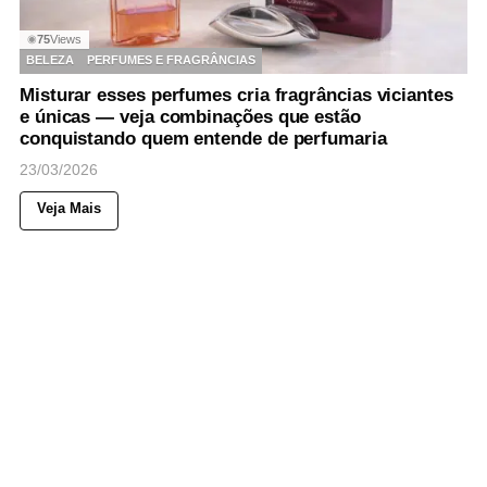
75
Views
◉
BELEZA
PERFUMES E FRAGRÂNCIAS
Misturar esses perfumes cria fragrâncias viciantes
e únicas — veja combinações que estão
conquistando quem entende de perfumaria
23/03/2026
Veja Mais