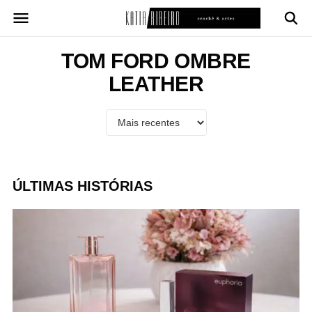
Pular
para
o
conteúdo
TOM FORD OMBRE
LEATHER
ÚLTIMAS HISTÓRIAS