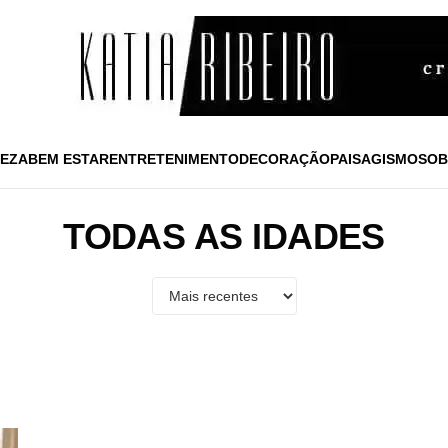
EZA
BEM ESTAR
ENTRETENIMENTO
DECORAÇÃO
PAISAGISMO
SOB
TODAS AS IDADES