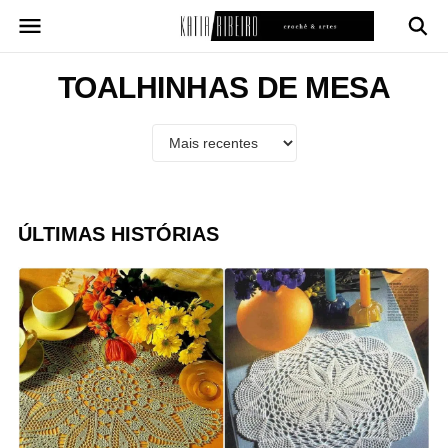
Pular
para
o
conteúdo
TOALHINHAS DE MESA
ÚLTIMAS HISTÓRIAS