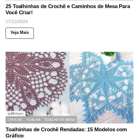
25 Toalhinhas de Crochê e Caminhos de Mesa Para
Você Criar!
17/12/2024
Veja Mais
99
Views
◉
CROCHÊ
TOALHA
TOALHA DE MESA
Toalhinhas de Crochê Rendadas: 15 Modelos com
Gráfico