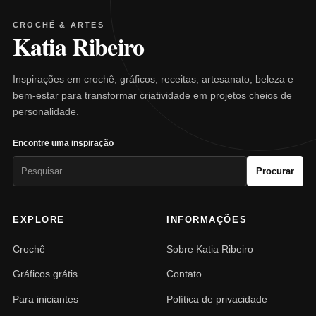
CROCHÊ & ARTES
Katia Ribeiro
Inspirações em crochê, gráficos, receitas, artesanato, beleza e
bem-estar para transformar criatividade em projetos cheios de
personalidade.
Encontre uma inspiração
Pesquisar
Procurar
por:
EXPLORE
INFORMAÇÕES
Crochê
Sobre Katia Ribeiro
Gráficos grátis
Contato
Para iniciantes
Política de privacidade