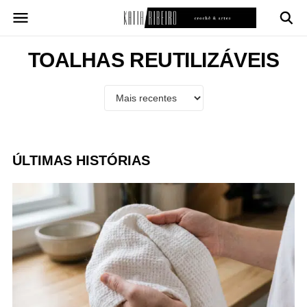
Pular
para
o
conteúdo
TOALHAS REUTILIZÁVEIS
ÚLTIMAS HISTÓRIAS