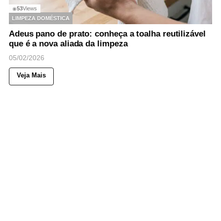
53
Views
◉
LIMPEZA DOMÉSTICA
Adeus pano de prato: conheça a toalha reutilizável
que é a nova aliada da limpeza
05/02/2026
Veja Mais