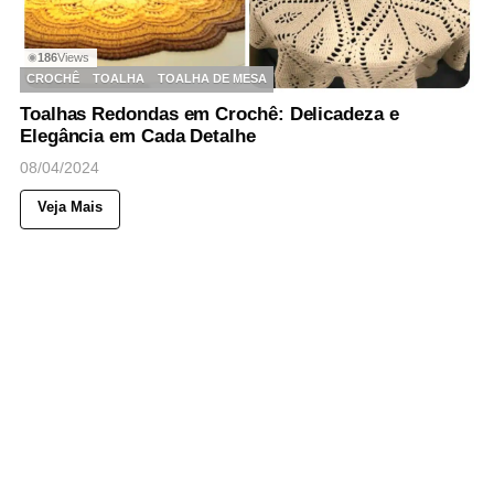
186
Views
◉
CROCHÊ
TOALHA
TOALHA DE MESA
Toalhas Redondas em Crochê: Delicadeza e
Elegância em Cada Detalhe
08/04/2024
Veja Mais