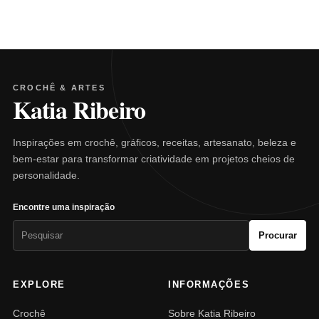
CROCHÊ & ARTES
Katia Ribeiro
Inspirações em crochê, gráficos, receitas, artesanato, beleza e
bem-estar para transformar criatividade em projetos cheios de
personalidade.
Encontre uma inspiração
Pesquisar
Procurar
por:
EXPLORE
INFORMAÇÕES
Crochê
Sobre Katia Ribeiro