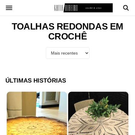
Pular
para
o
conteúdo
TOALHAS REDONDAS EM
CROCHÊ
ÚLTIMAS HISTÓRIAS