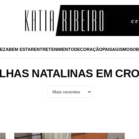
EZA
BEM ESTAR
ENTRETENIMENTO
DECORAÇÃO
PAISAGISMO
SOB
LHAS NATALINAS EM CR