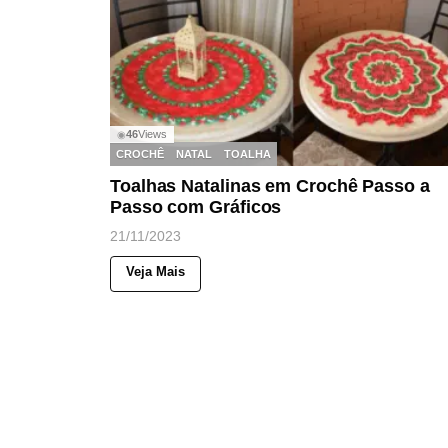
46
Views
◉
CROCHÊ
NATAL
TOALHA
Toalhas Natalinas em Crochê Passo a
Passo com Gráficos
21/11/2023
Veja Mais