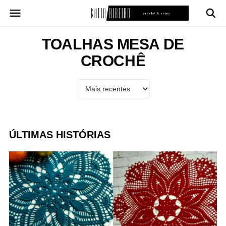
Pular
para
o
conteúdo
TOALHAS MESA DE
CROCHÊ
ÚLTIMAS HISTÓRIAS