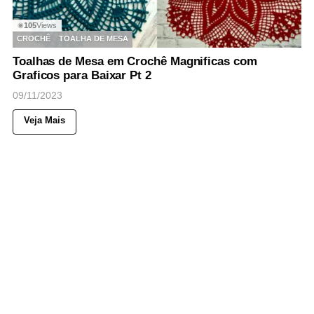
105
Views
◉
CROCHÊ
TOALHA DE MESA
Toalhas de Mesa em Crochê Magnificas com
Graficos para Baixar Pt 2
09/11/2023
Veja Mais